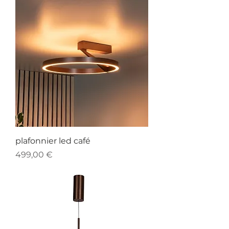
plafonnier led café
Prix
499,00 €