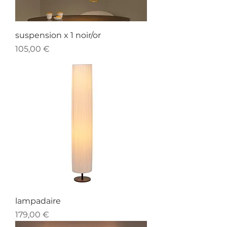
suspension x 1 noir/or
Prix
105,00 €
lampadaire
Prix
179,00 €