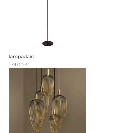
lampadaire
Prix
179,00 €