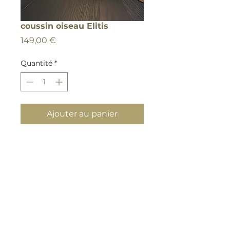
coussin oiseau Elitis
Prix
149,00 €
Quantité
*
Ajouter au panier
Haut de page